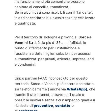
malfunzionamenti più comuni che possono
capitare ai cancelli automatizzati.
Se in alcuni casi sono risolvibili con il “fai da te”,
in altri necessitano di un’assistenza specializzata
e qualificata.
Per il territorio di
Bologna e provincia,
Sorce e
Vannini S.r.l
. è da più di 35 anni l’affidabile
punto di riferimento per l’installazione e
l’assistenza delle migliori soluzioni per accessi
automatizzati per privati, aziende, imprese, enti
e condomini.
Unico partner FAAC riconosciuto per questo
territorio, Sorce e Vannini può essere contattata
sia telefonicamente ( anche via
WhatsApp)
, che
tramite il sito internet, attraverso il quale è
possibile inoltrare senza alcun impegno qualsiasi
richiesta di
preventivo
,
contatto
o
di
assistenza