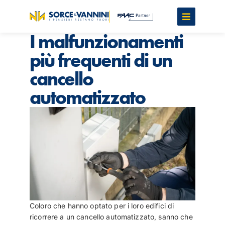
I malfunzionamenti
più frequenti di un
cancello
automatizzato
Coloro che hanno optato per i loro edifici di
ricorrere a un cancello automatizzato, sanno che