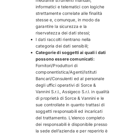
mediante strumenti manuali,
informatici e telematici con logiche
strettamente correlate alle finalità
stesse e, comunque, in modo da
garantire la sicurezza e la
riservatezza dei dati stessi;
I dati raccolti rientrano nella
categoria dei dati sensibili;
Categorie di soggetti ai quali i dati
possono essere comunicati:
Fornitori/Produttori di
componentistica/Agenti/Istituti
Bancari/Consulenti ed al personale
degli uffici operativi di Sorce &
Vannini S.r.l., Assigeco S.r.l. in qualità
di proprietà di Sorce & Vannini e le
sue controllate in quanto trattasi di
soggetti responsabili ed incaricati
del trattamento. L’elenco completo
dei responsabili è disponibile presso
la sede dell’azienda e per reperirlo è