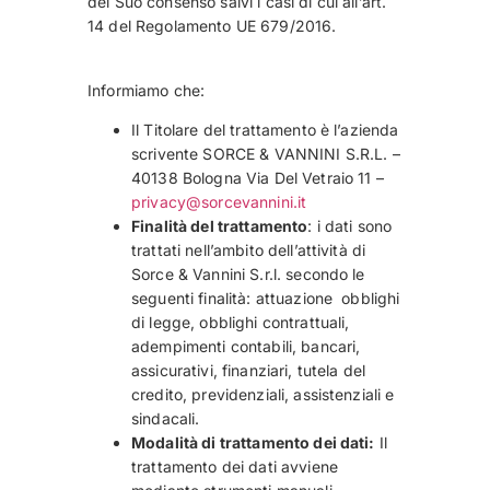
del Suo consenso salvi i casi di cui all’art.
14 del Regolamento UE 679/2016.
Informiamo che:
Il Titolare del trattamento è l’azienda
scrivente SORCE & VANNINI S.R.L. –
40138 Bologna Via Del Vetraio 11 –
privacy@sorcevannini.it
Finalità del trattamento
: i dati sono
trattati nell’ambito dell’attività di
Sorce & Vannini S.r.l. secondo le
seguenti finalità: attuazione obblighi
di legge, obblighi contrattuali,
adempimenti contabili, bancari,
assicurativi, finanziari, tutela del
credito, previdenziali, assistenziali e
sindacali.
Modalità di trattamento dei dati:
Il
trattamento dei dati avviene