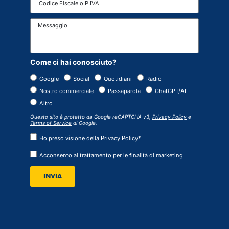
Come ci hai conosciuto?
Google
Social
Quotidiani
Radio
Nostro commerciale
Passaparola
ChatGPT/AI
Altro
Questo sito è protetto da Google reCAPTCHA v3,
Privacy Policy
e
Terms of Service
di Google.
Ho preso visione della
Privacy Policy*
Acconsento al trattamento per le finalità di marketing
INVIA