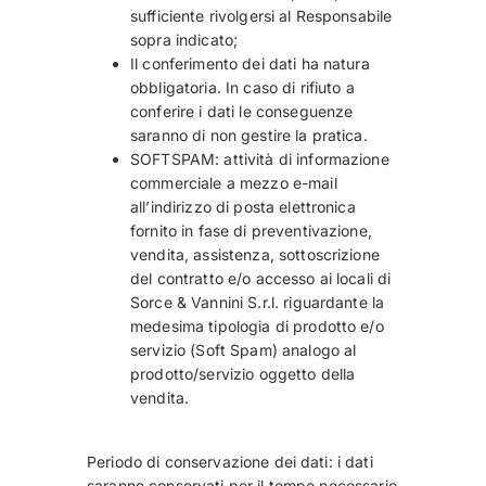
sufficiente rivolgersi al Responsabile
sopra indicato;
Il conferimento dei dati ha natura
obbligatoria. In caso di rifiuto a
conferire i dati le conseguenze
saranno di non gestire la pratica.
SOFTSPAM: attività di informazione
commerciale a mezzo e-mail
all’indirizzo di posta elettronica
fornito in fase di preventivazione,
vendita, assistenza, sottoscrizione
del contratto e/o accesso ai locali di
Sorce & Vannini S.r.l. riguardante la
medesima tipologia di prodotto e/o
servizio (Soft Spam) analogo al
prodotto/servizio oggetto della
vendita.
Periodo di conservazione dei dati: i dati
saranno conservati per il tempo necessario