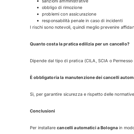
sanzioni amministrative
obbligo di rimozione
problemi con assicurazione
responsabilità penale in caso di incidenti
I rischi sono notevoli, quindi meglio prevenire affidan
Quanto costa la pratica edilizia per un cancello?
Dipende dal tipo di pratica (CILA, SCIA o Permesso d
È obbligatoria la manutenzione dei cancelli autom
Sì, per garantire sicurezza e rispetto delle normativ
Conclusioni
Per installare
cancelli automatici a Bologna
in modo 