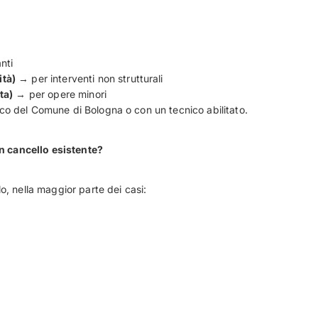
nti
ità)
→ per interventi non strutturali
ta)
→ per opere minori
nico del Comune di Bologna o con un tecnico abilitato.
n cancello esistente?
lo, nella maggior parte dei casi: