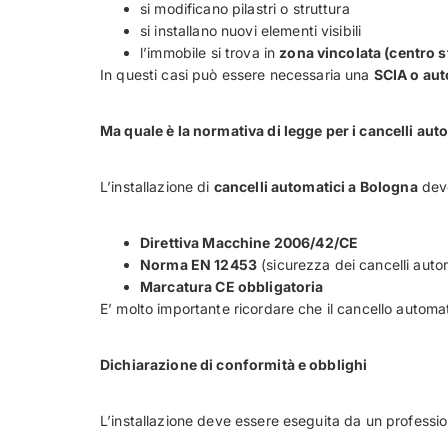
si modificano pilastri o struttura
si installano nuovi elementi visibili
l’immobile si trova in
zona vincolata (centro s
In questi casi può essere necessaria una
SCIA o aut
Ma quale è la normativa di legge per i cancelli aut
L’installazione di
cancelli automatici a Bologna
deve
Direttiva Macchine 2006/42/CE
Norma EN 12453
(sicurezza dei cancelli auto
Marcatura CE obbligatoria
E’ molto importante ricordare che il cancello autom
Dichiarazione di conformità e obblighi
L’installazione deve essere eseguita da un professio