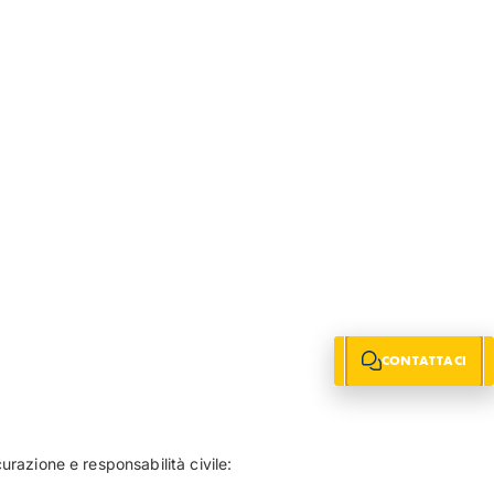
CONTATTACI
razione e responsabilità civile: