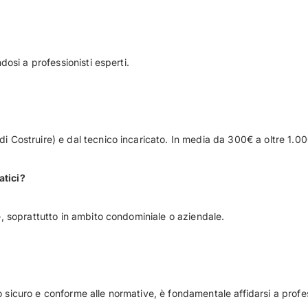
dosi a professionisti esperti.
i Costruire) e dal tecnico incaricato. In media da 300€ a oltre 1.0
atici?
e, soprattutto in ambito condominiale o aziendale.
sicuro e conforme alle normative, è fondamentale affidarsi a professi