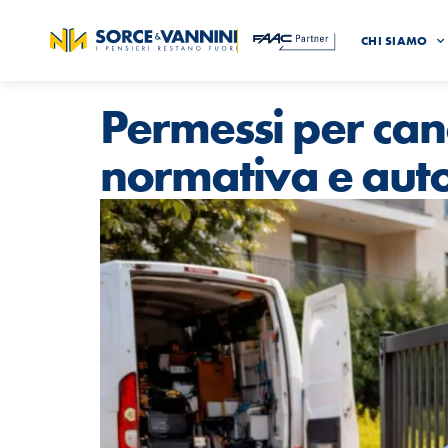
CHI SIAMO
Permessi per canc
normativa e auto