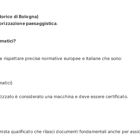
torico di Bologna)
orizzazione paesaggistica
.
omatici?
 rispettare precise normative europee e italiane che sono:
matici)
atizzato è considerato una macchina e deve essere certificato.
nista qualificato che rilasci documenti fondamentali anche per assicu