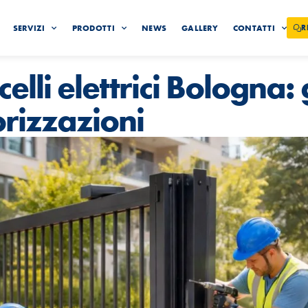
SERVIZI
PRODOTTI
NEWS
GALLERY
CONTATTI
R
elli elettrici Bologna
rizzazioni