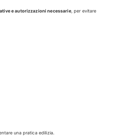
tive e autorizzazioni necessarie
, per evitare
ntare una pratica edilizia.