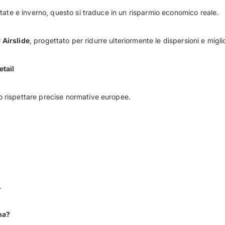
tate e inverno, questo si traduce in un risparmio economico reale.
 Airslide
, progettato per ridurre ulteriormente le dispersioni e migli
etail
rispettare precise normative europee.
.
na?