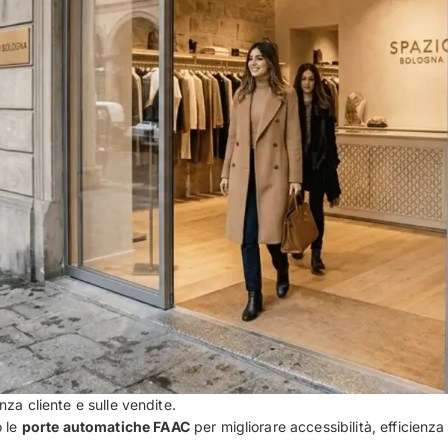
enza cliente e sulle vendite.
o le
porte automatiche FAAC
per migliorare accessibilità, efficien