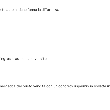
orte automatiche fanno la differenza.
ll’ingresso aumenta le vendite.
energetica del punto vendita con un concreto risparmio in bolletta i