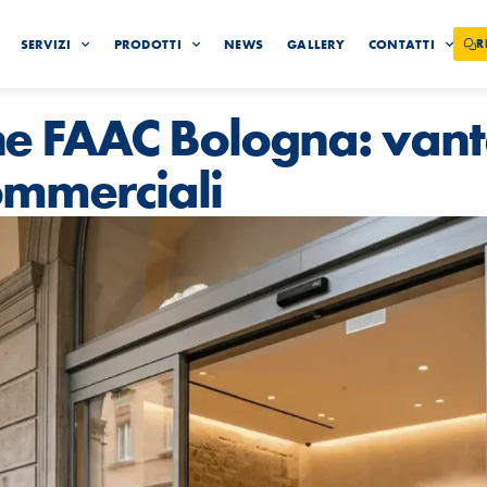
SERVIZI
PRODOTTI
NEWS
GALLERY
CONTATTI
R
e FAAC Bologna: vanta
ommerciali