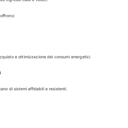
offrono:
’acquisto e ottimizzazione dei consumi energetici.
i
no di sistemi affidabili e resistenti.