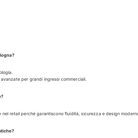
ologna?
ologia.
ù avanzate per grandi ingressi commerciali.
o?
e nel retail perché garantiscono fluidità, sicurezza e design modern
atiche?