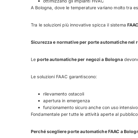
ottimizzano gli impianti HVAC
A Bologna, dove le temperature variano molto tra es
Tra le soluzioni più innovative spicca il sistema
FAAC
Sicurezza e normative per porte automatiche nel r
Le
porte automatiche per negozi a Bologna
devono 
Le soluzioni FAAC garantiscono:
rilevamento ostacoli
apertura in emergenza
funzionamento sicuro anche con uso intensivo
Fondamentale per tutte le attività aperte al pubblico
Perché scegliere porte automatiche FAAC a Bolog