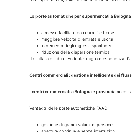
Le
porte automatiche per supermercati a Bologna
accesso facilitato con carrelli e borse
maggiore velocità di entrata e uscita
incremento degli ingressi spontanei
riduzione della dispersione termica
Il risultato è subito evidente: migliore esperienza d
Centri commerciali: gestione intelligente dei fluss
I
centri commerciali a Bologna e provincia
necessita
Vantaggi delle porte automatiche FAAC:
gestione di grandi volumi di persone
apertura continua e senza interruzioni