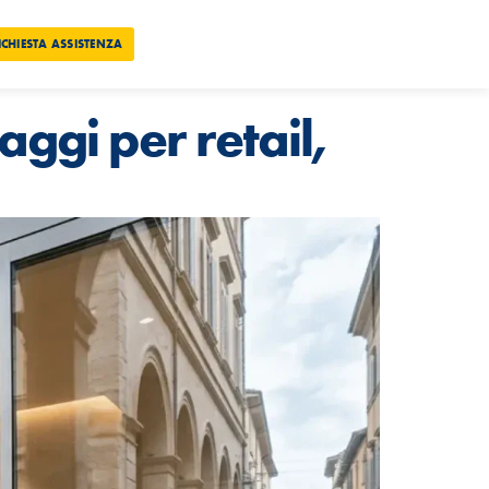
ICHIESTA ASSISTENZA
ggi per retail,