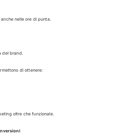
 anche nelle ore di punta.
a del brand.
rmettono di ottenere:
eting oltre che funzionale.
onversioni