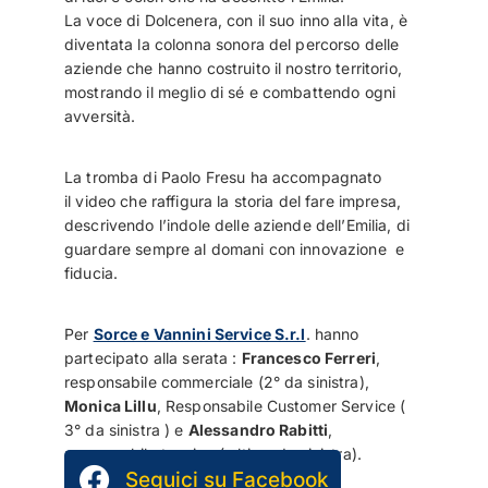
La voce di Dolcenera, con il suo inno alla vita, è
diventata la colonna sonora del percorso delle
aziende che hanno costruito il nostro territorio,
mostrando il meglio di sé e combattendo ogni
avversità.
La tromba di Paolo Fresu ha accompagnato
il video che raffigura la storia del fare impresa,
descrivendo l’indole delle aziende dell’Emilia, di
guardare sempre al domani con innovazione
e
fiducia.
Per
Sorce e Vannini Service S.r.l
. hanno
partecipato alla serata :
Francesco Ferreri
,
responsabile commerciale (2° da sinistra),
Monica Lillu
, Responsabile Customer Service (
3° da sinistra ) e
Alessandro Rabitti
,
responsabile tecnico ( ultimo da sinistra).
Seguici su Facebook